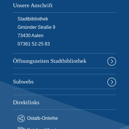
Unsere Anschrift
Stadtbibliothek
Gmünder Straße 9
73430
Aalen
07361 52-25 83
Öffnungszeiten Stadtbibliothek
Subwebs
Direktlinks
Ostalb-Onleihe