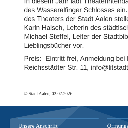
In diesem Jahr lädt Theaterintenda
des Wasseralfinger Schlosses ei
des Theaters der Stadt Aalen stel
Karin Haisch, Leiterin des städtis
Michael Steffel, Leiter der Stadtbib
Lieblingsbücher vor.
Preis: Eintritt frei, Anmeldung bei
Reichsstädter Str. 11, info@litst
© Stadt Aalen, 02.07.2026
Unsere Anschrift
Öffnungs