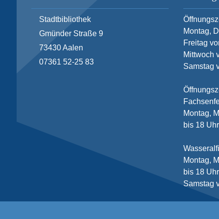
Stadtbibliothek
Öffnungsz
Montag, D
Gmünder Straße 9
Freitag vo
73430
Aalen
Mittwoch 
07361 52-25 83
Samstag v
Öffnungsz
Fachsenfe
Montag, M
bis 18 Uh
Wasseralf
Montag, M
bis 18 Uh
Samstag v