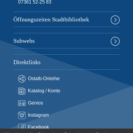
07361 52-25 83
Öffnungszeiten Stadtbibliothek
Subwebs
Direktlinks
Ostalb-Onleihe
Katalog / Konto
Genios
Instagram
Facebook