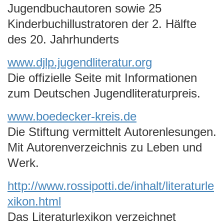
Jugendbuchautoren sowie 25
e
n
Kinderbuchillustratoren der 2. Hälfte
des 20. Jahrhunderts
www.djlp.jugendliteratur.org
Die offizielle Seite mit Informationen
zum Deutschen Jugendliteraturpreis.
www.boedecker-kreis.de
Die Stiftung vermittelt Autorenlesungen.
Mit Autorenverzeichnis zu Leben und
Werk.
http://www.rossipotti.de/inhalt/literaturle
xikon.html
Das Literaturlexikon verzeichnet