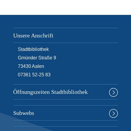
e
n
Unsere Anschrift
Stadtbibliothek
Gmünder Straße 9
73430
Aalen
07361 52-25 83
Öffnungszeiten Stadtbibliothek
Subwebs