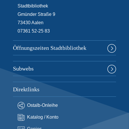
e
Stadtbibliothek
n
Gmünder Straße 9
73430
Aalen
07361 52-25 83
Öffnungszeiten Stadtbibliothek
Subwebs
Direktlinks
Ostalb-Onleihe
Katalog / Konto
Genios