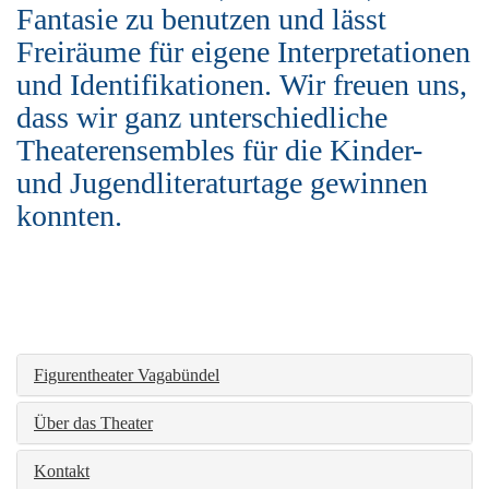
Fantasie zu benutzen und lässt
e
n
Freiräume für eigene Interpretationen
und Identifikationen. Wir freuen uns,
dass wir ganz unterschiedliche
Theaterensembles für die Kinder-
und Jugendliteraturtage gewinnen
konnten.
Figurentheater Vagabündel
Über das Theater
Kontakt