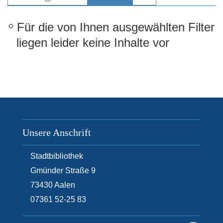
e
n
Für die von Ihnen ausgewählten Filter
liegen leider keine Inhalte vor
Unsere Anschrift
Stadtbibliothek
Gmünder Straße 9
73430
Aalen
07361 52-25 83