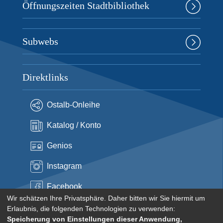
Öffnungszeiten Stadtbibliothek
Subwebs
Direktlinks
Ostalb-Onleihe
Katalog / Konto
Genios
Instagram
Facebook
Wir schätzen Ihre Privatsphäre. Daher bitten wir Sie hiermit um
Erlaubnis, die folgenden Technologien zu verwenden:
Speicherung von Einstellungen dieser Anwendung,