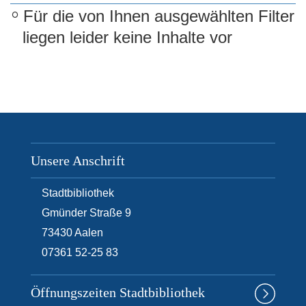
e
Für die von Ihnen ausgewählten Filter
n
liegen leider keine Inhalte vor
Unsere Anschrift
Stadtbibliothek
Gmünder Straße 9
73430
Aalen
07361 52-25 83
Öffnungszeiten Stadtbibliothek