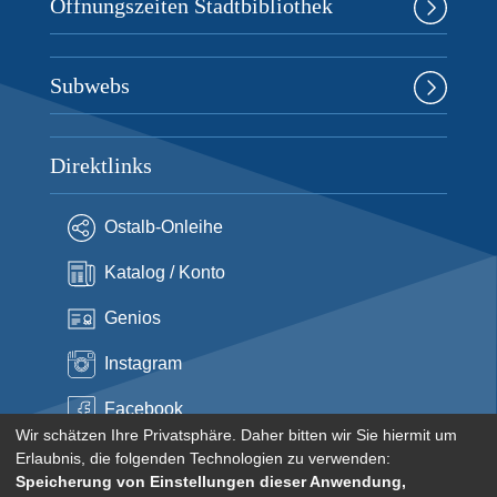
Öffnungszeiten Stadtbibliothek
Subwebs
Direktlinks
Ostalb-Onleihe
Katalog / Konto
Genios
Instagram
Facebook
Wir schätzen Ihre Privatsphäre. Daher bitten wir Sie hiermit um
Erlaubnis, die folgenden Technologien zu verwenden:
Speicherung von Einstellungen dieser Anwendung,