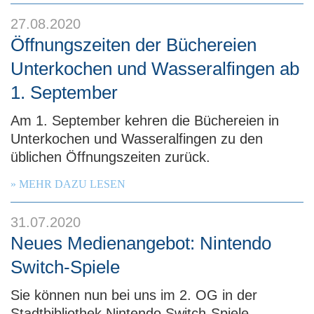
e
27.08.2020
n
Öffnungszeiten der Büchereien
Unterkochen und Wasseralfingen ab
1. September
Am 1. September kehren die Büchereien in
Unterkochen und Wasseralfingen zu den
üblichen Öffnungszeiten zurück.
MEHR DAZU LESEN
31.07.2020
Neues Medienangebot: Nintendo
Switch-Spiele
Sie können nun bei uns im 2. OG in der
Stadtbibliothek Nintendo Switch-Spiele