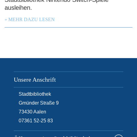
ausleihen.
MEHR DAZU LESEN
Unsere Anschrift
Stadtbibliothek
Gmünder Straße 9
73430
Aalen
07361 52-25 83