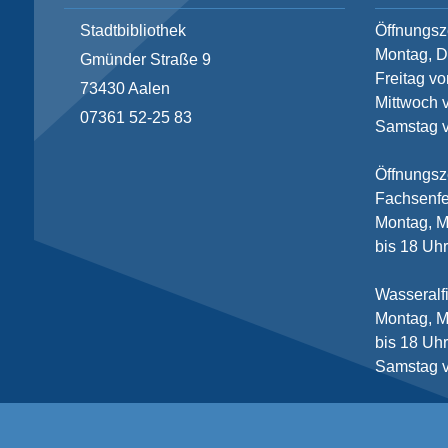
Stadtbibliothek
Öffnungsz
Montag, D
Gmünder Straße 9
Freitag vo
73430
Aalen
Mittwoch 
07361 52-25 83
Samstag v
Öffnungsz
Fachsenfe
Montag, M
bis 18 Uh
Wasseralf
Montag, M
bis 18 Uh
Samstag v