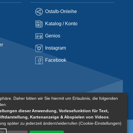
Ostalb-Onleihe
Katalog / Konto
Genios
er
Instagram
Facebook
phäre. Daher bitten wir Sie hiermit um Erlaubnis, die folgenden
den:
llungen dieser Anwendung, Vorlesefunktion für Text,
riftdarstellung, Kartenanzeige & Abspielen von Videos
.
gung später zu jederzeit ändern/widerrufen (Cookie-Einstellungen)