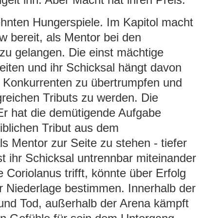
ehnten Hungerspiele. Im Kapitol macht
w bereit, als Mentor bei den
u gelangen. Die einst mächtige
iten und ihr Schicksal hängt davon
ne Konkurrenten zu übertrumpfen und
reichen Tributs zu werden. Die
Er hat die demütigende Aufgabe
lichen Tribut aus dem
 Mentor zur Seite zu stehen - tiefer
st ihr Schicksal untrennbar miteinander
Coriolanus trifft, könnte über Erfolg
r Niederlage bestimmen. Innerhalb der
und Tod, außerhalb der Arena kämpft