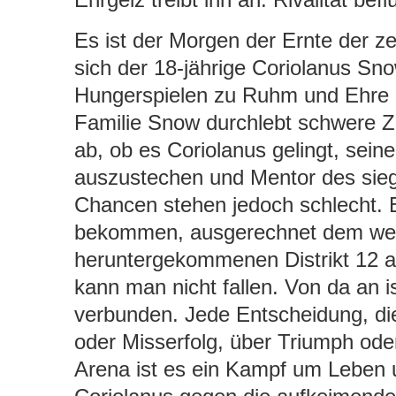
Es ist der Morgen der Ernte der z
sich der 18-jährige Coriolanus Sno
Hungerspielen zu Ruhm und Ehre z
Familie Snow durchlebt schwere Ze
ab, ob es Coriolanus gelingt, sei
auszustechen und Mentor des sieg
Chancen stehen jedoch schlecht. 
bekommen, ausgerechnet dem weib
heruntergekommenen Distrikt 12 als
kann man nicht fallen. Von da an i
verbunden. Jede Entscheidung, die 
oder Misserfolg, über Triumph ode
Arena ist es ein Kampf um Leben 