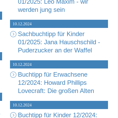
01/2025: Leo Maxim - wir
werden jung sein
10.12.2024
Sachbuchtipp für Kinder
01/2025: Jana Hauschschild -
Puderzucker an der Waffel
10.12.2024
Buchtipp für Erwachsene
12/2024: Howard Phillips
Lovecraft: Die großen Alten
10.12.2024
r
Buchtipp für Kinder 12/2024: