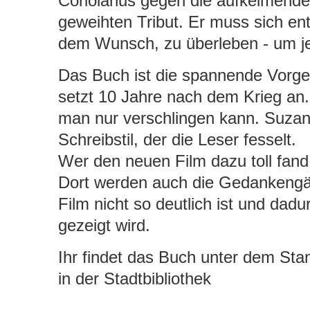
Coriolanus gegen die aufkeimende
geweihten Tribut. Er muss sich en
dem Wunsch, zu überleben - um je
Das Buch ist die spannende Vorge
setzt 10 Jahre nach dem Krieg an.
man nur verschlingen kann. Suzann
Schreibstil, der die Leser fesselt.
Wer den neuen Film dazu toll fand
Dort werden auch die Gedankengä
Film nicht so deutlich ist und dad
gezeigt wird.
Ihr findet das Buch unter dem Sta
in der Stadtbibliothek