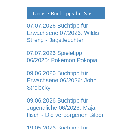
Unsere Buchtipps für Sie:
07.07.2026
Buchtipp für
Erwachsene 07/2026: Wildis
Streng - Jagstleuchten
07.07.2026
Spieletipp
06/2026: Pokémon Pokopia
09.06.2026
Buchtipp für
Erwachsene 06/2026: John
Strelecky
09.06.2026
Buchtipp für
Jugendliche 06/2026: Maja
Ilisch - Die verborgenen Bilder
19.05.2026
Buchtipp für