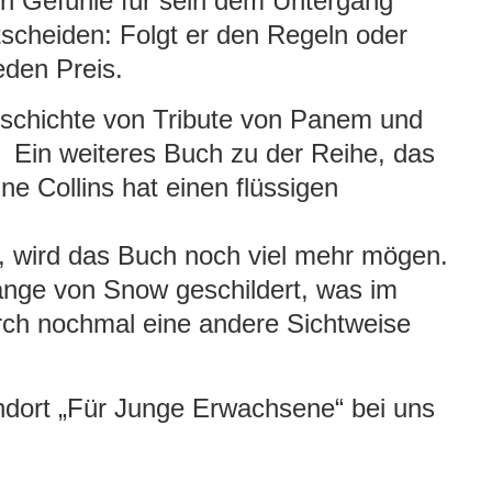
n Gefühle für sein dem Untergang
tscheiden: Folgt er den Regeln oder
den Preis.
schichte von Tribute von Panem und
 Ein weiteres Buch zu der Reihe, das
e Collins hat einen flüssigen
, wird das Buch noch viel mehr mögen.
nge von Snow geschildert, was im
urch nochmal eine andere Sichtweise
ndort „Für Junge Erwachsene“ bei uns