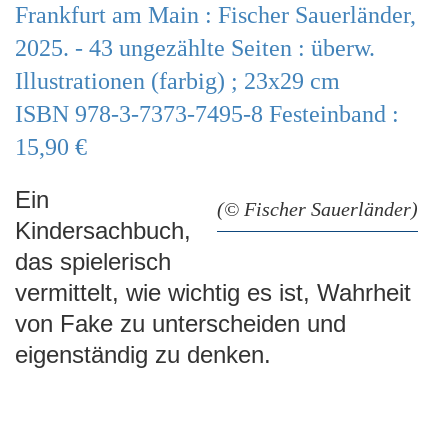
Frankfurt am Main : Fischer Sauerländer,
e
n
2025. - 43 ungezählte Seiten : überw.
Illustrationen (farbig) ; 23x29 cm
ISBN 978-3-7373-7495-8 Festeinband :
15,90 €
Ein
(© Fischer Sauerländer)
Kindersachbuch,
das spielerisch
vermittelt, wie wichtig es ist, Wahrheit
von Fake zu unterscheiden und
eigenständig zu denken.