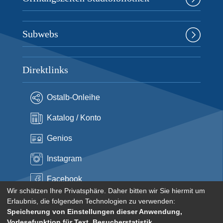
Subwebs
Direktlinks
Ostalb-Onleihe
Katalog / Konto
Genios
Instagram
Facebook
Wir schätzen Ihre Privatsphäre. Daher bitten wir Sie hiermit um
Erlaubnis, die folgenden Technologien zu verwenden:
Speicherung von Einstellungen dieser Anwendung,
Vorlesefunktion für Text, Besucherstatistik,