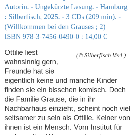
e
Autorin. - Ungekürzte Lesung. - Hamburg
n
: Silberfisch, 2025. - 3 CDs (209 min). -
(Willkommen bei den Grauses ; 2)
ISBN 978-3-7456-0490-0 : 14,00 €
Ottilie liest
(© Silberfisch Verl.)
wahnsinnig gern,
Freunde hat sie
eigentlich keine und manche Kinder
finden sie ein bisschen komisch. Doch
die Familie Grause, die in ihr
Nachbarhaus einzieht, scheint noch viel
seltsamer zu sein als Ottilie. Keiner von
ihnen ist ein Mensch. Vom Institut für