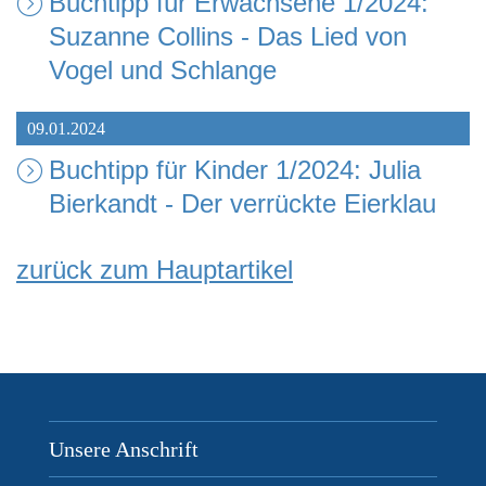
Buchtipp für Erwachsene 1/2024:
Suzanne Collins - Das Lied von
Vogel und Schlange
09.01.2024
Buchtipp für Kinder 1/2024: Julia
Bierkandt - Der verrückte Eierklau
zurück zum Hauptartikel
Unsere Anschrift