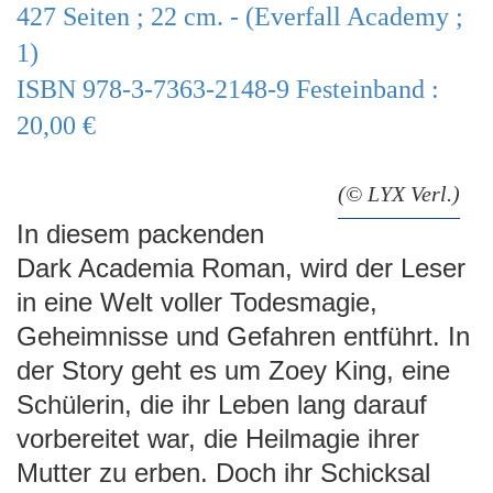
427 Seiten ; 22 cm. - (Everfall Academy ;
e
n
1)
ISBN 978-3-7363-2148-9 Festeinband :
20,00 €
(© LYX Verl.)
In diesem packenden
Dark Academia Roman, wird der Leser
in eine Welt voller Todesmagie,
Geheimnisse und Gefahren entführt. In
der Story geht es um Zoey King, eine
Schülerin, die ihr Leben lang darauf
vorbereitet war, die Heilmagie ihrer
Mutter zu erben. Doch ihr Schicksal